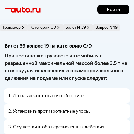
Войти
Тренажёр
Категории CD
Билет №39
Вопрос №19
Билет 39 вопрос 19 на категорию C/D 
При постановке грузового автомобиля с
разрешенной максимальной массой более 3,5 т на
стоянку для исключения его самопроизвольного
движения на подъеме или спуске следует:
1
.
Использовать стояночный тормоз.
2
.
Установить противооткатные упоры.
3
.
Осуществить оба перечисленных действия.