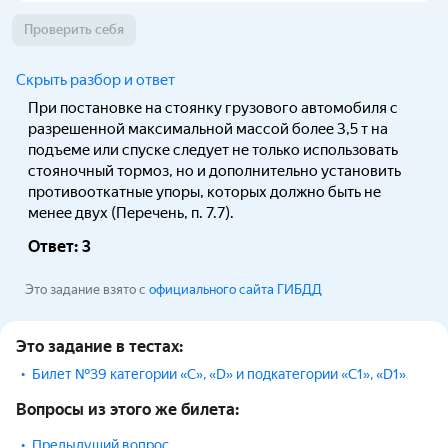
Проверить себя
Скрыть разбор и ответ
При постановке на стоянку грузового автомобиля с
разрешенной максимальной массой более 3,5 т на
подъеме или спуске следует не только использовать
стояночный тормоз, но и дополнительно установить
противооткатные упоры, которых должно быть не
менее двух (Перечень, п. 7.7).
Ответ:
3
Это задание взято с
официального сайта ГИБДД
Это задание в тестах:
Билет №39 категории «С», «D» и подкатегории «С1», «D1»
Вопросы из этого же билета:
Предыдущий вопрос