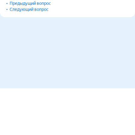
Предыдущий вопрос
Следующий вопрос
Вернуться наверх
Категории АВМ
Категории CD