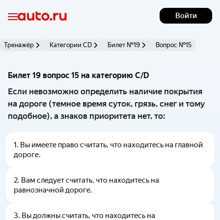
Войти
Тренажёр
Категории CD
Билет №19
Вопрос №15
Билет 19 вопрос 15 на категорию C/D 
Если невозможно определить наличие покрытия
на дороге (темное время суток, грязь, снег и тому
подобное), а знаков приоритета нет, то:
1
.
Вы имеете право считать, что находитесь на главной
дороге.
2
.
Вам следует считать, что находитесь на
равнозначной дороге.
3
.
Вы должны считать, что находитесь на