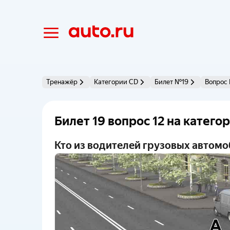
Тренажёр
Категории CD
Билет №19
Вопрос
Билет 19 вопрос 12 на катего
Кто из водителей грузовых автом