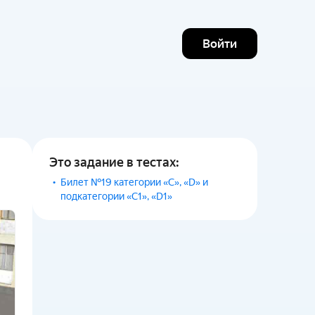
Войти
Это задание в тестах:
Билет №19 категории «С», «D» и
подкатегории «С1», «D1»