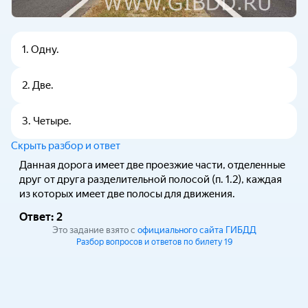
1
.
Одну.
2
.
Две.
3
.
Четыре.
Скрыть разбор и ответ
Данная дорога имеет две проезжие части, отделенные
друг от друга разделительной полосой (п. 1.2), каждая
из которых имеет две полосы для движения.
Ответ:
2
Это задание взято с
официального сайта ГИБДД
Разбор вопросов и ответов по билету 19