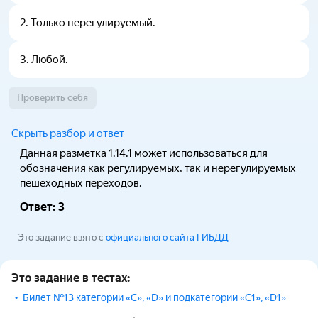
2
.
Только нерегулируемый.
3
.
Любой.
Проверить себя
Скрыть разбор и ответ
Данная разметка 1.14.1 может использоваться для
обозначения как регулируемых, так и нерегулируемых
пешеходных переходов.
Ответ:
3
Это задание взято с
официального сайта ГИБДД
Это задание в тестах:
Билет №13 категории «С», «D» и подкатегории «С1», «D1»