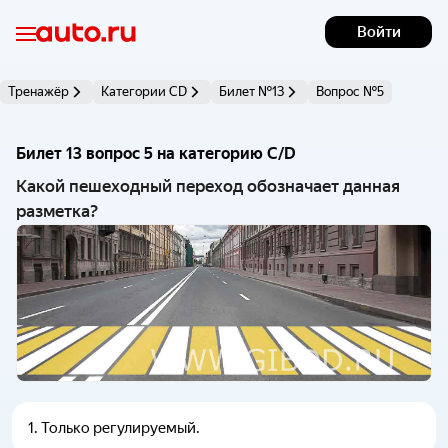
Войти
Тренажёр
Категории CD
Билет №13
Вопрос №5
Билет 13 вопрос 5 на категорию C/D 
Какой пешеходный переход обозначает данная
разметка?
1
.
Только регулируемый.