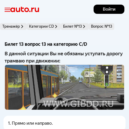
Войти
Тренажёр
Категории CD
Билет №13
Вопрос №13
Билет 13 вопрос 13 на категорию C/D 
В данной ситуации Вы не обязаны уступать дорогу
трамваю при движении:
1
.
Прямо или направо.