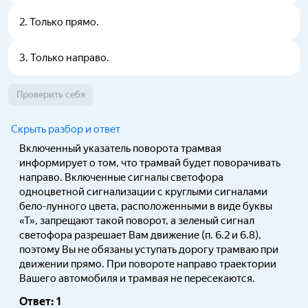
2
.
Только прямо.
3
.
Только направо.
Проверить себя
Скрыть разбор и ответ
Включенный указатель поворота трамвая
информирует о том, что трамвай будет поворачивать
направо. Включенные сигналы светофора
одноцветной сигнализации с круглыми сигналами
бело-лунного цвета, расположенными в виде буквы
«Т», запрещают такой поворот, а зеленый сигнал
светофора разрешает Вам движение (п. 6.2 и 6.8),
поэтому Вы не обязаны уступать дорогу трамваю при
движении прямо. При повороте направо траектории
Вашего автомобиля и трамвая не пересекаются.
Ответ:
1