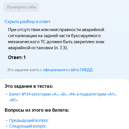
Проверить себя
Скрыть разбор и ответ
При отсутствии или неисправности аварийной
сигнализации на задней части буксируемого
механического ТС должен быть закреплен знак
аварийной остановки (п. 7.3).
Ответ:
1
Это задание взято с
официального сайта ГИБДД
Это задание в тестах:
Билет №34 категории «A», «B», «M» и подкатегории «A1»,
«B1»
Вопросы из этого же билета:
Предыдущий вопрос
Следующий вопрос