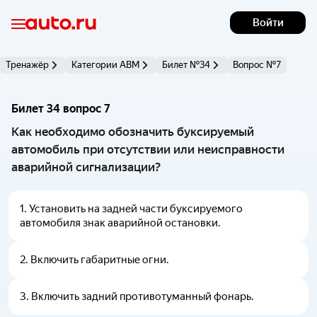
Войти
Тренажёр
Категории АВМ
Билет №34
Вопрос №7
Билет 34 вопрос 7 
Как необходимо обозначить буксируемый
автомобиль при отсутствии или неисправности
аварийной сигнализации?
1
.
Установить на задней части буксируемого
автомобиля знак аварийной остановки.
2
.
Включить габаритные огни.
3
.
Включить задний противотуманный фонарь.