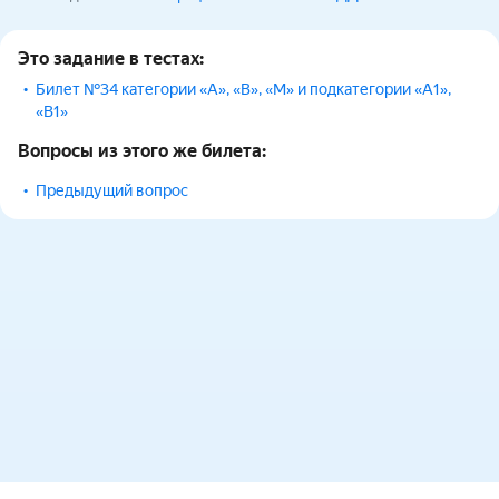
Это задание в тестах:
Билет №34 категории «A», «B», «M» и подкатегории «A1»,
«B1»
Вопросы из этого же билета:
Предыдущий вопрос