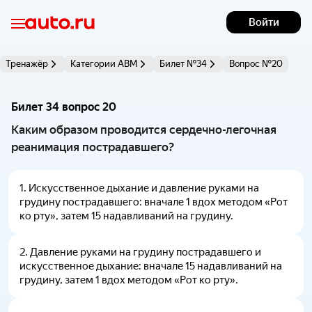
Войти
Тренажёр
Категории АВМ
Билет №34
Вопрос №20
Билет 34 вопрос 20 
Каким образом проводится сердечно-легочная
реанимация пострадавшего?
1
.
Искусственное дыхание и давление руками на
грудину пострадавшего: вначале 1 вдох методом «Рот
ко рту», затем 15 надавливаний на грудину.
2
.
Давление руками на грудину пострадавшего и
искусственное дыхание: вначале 15 надавливаний на
грудину, затем 1 вдох методом «Рот ко рту».