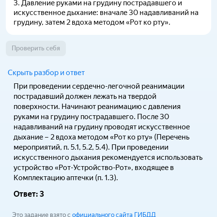
3
.
Давление руками на грудину пострадавшего и
искусственное дыхание: вначале 30 надавливаний на
грудину, затем 2 вдоха методом «Рот ко рту».
Проверить себя
Скрыть разбор и ответ
При проведении сердечно-легочной реанимации
пострадавший должен лежать на твердой
поверхности. Начинают реанимацию с давления
руками на грудину пострадавшего. После 30
надавливаний на грудину проводят искусственное
дыхание – 2 вдоха методом «Рот ко рту» (Перечень
мероприятий, п. 5.1, 5.2, 5.4). При проведении
искусственного дыхания рекомендуется использовать
устройство «Рот-Устройство-Рот», входящее в
Комплектацию аптечки (п. 1.3).
Ответ:
3
Это задание взято с
официального сайта ГИБДД