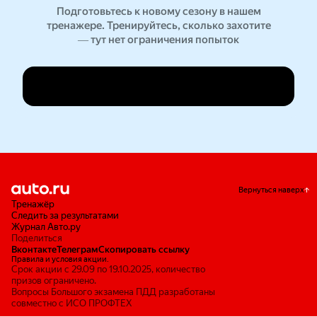
Подготовьтесь к новому сезону в нашем
тренажере. Тренируйтесь, сколько захотите
— тут нет ограничения попыток
Перейти к тренажеру
Вернуться наверх
Тренажёр
Следить за результатами
Журнал Авто.ру
Поделиться
Вконтакте
Телеграм
Скопировать ссылку
Правила и условия акции.
Срок акции с 29.09 по 19.10.2025, количество
призов ограничено.
Вопросы Большого экзамена ПДД разработаны
совместно с ИСО ПРОФТЕХ